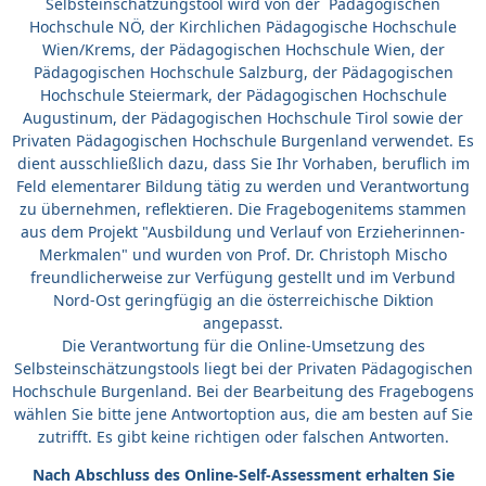
Selbsteinschätzungstool wird von der Pädagogischen
Hochschule NÖ, der Kirchlichen Pädagogische Hochschule
Wien/Krems, der Pädagogischen Hochschule Wien, der
Pädagogischen Hochschule Salzburg, der Pädagogischen
Hochschule Steiermark, der Pädagogischen Hochschule
Augustinum, der Pädagogischen Hochschule Tirol sowie der
Privaten Pädagogischen Hochschule Burgenland verwendet. Es
dient ausschließlich dazu, dass Sie Ihr Vorhaben, beruflich im
Feld elementarer Bildung tätig zu werden und Verantwortung
zu übernehmen, reflektieren. Die Fragebogenitems stammen
aus dem Projekt "Ausbildung und Verlauf von Erzieherinnen-
Merkmalen" und wurden von Prof. Dr. Christoph Mischo
freundlicherweise zur Verfügung gestellt und im Verbund
Nord-Ost geringfügig an die österreichische Diktion
angepasst.
Die Verantwortung für die Online-Umsetzung des
Selbsteinschätzungstools liegt bei der Privaten Pädagogischen
Hochschule Burgenland. Bei der Bearbeitung des Fragebogens
wählen Sie bitte jene Antwortoption aus, die am besten auf Sie
zutrifft. Es gibt keine richtigen oder falschen Antworten.
Nach Abschluss des Online-Self-Assessment erhalten Sie