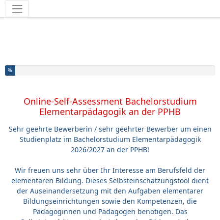
Werkzeuge
Sie haben % dieser Umfrage fertiggestellt.
%
Online-Self-Assessment Bachelorstudium
Elementarpädagogik an der PPHB
Sehr geehrte Bewerberin / sehr geehrter Bewerber um einen
Studienplatz im Bachelorstudium Elementarpädagogik
2026/2027 an der PPHB!
Wir freuen uns sehr über Ihr Interesse am Berufsfeld der
elementaren Bildung. Dieses Selbsteinschätzungstool dient
der Auseinandersetzung mit den Aufgaben elementarer
Bildungseinrichtungen sowie den Kompetenzen, die
Pädagoginnen und Pädagogen benötigen. Das